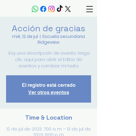
Acción de gracias
mié, 12 de jul
  |  
Escuela secundaria
Ridgeview
Soy una descripción de evento. Haga
clic aquí para abrir el Editor de
eventos y cambiar mi texto.
El registro está cerrado
Ver otros eventos
Time & Location
12 de jul de 2023, 7:00 a. m. – 13 de jul de
2023, 8:00 p. m.