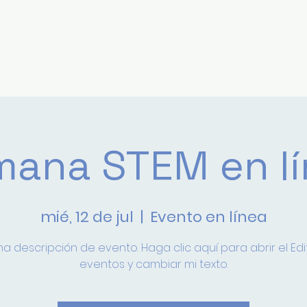
tros
Académica
Estudiantes
ana STEM en l
mié, 12 de jul
  |  
Evento en línea
na descripción de evento. Haga clic aquí para abrir el Edi
eventos y cambiar mi texto.