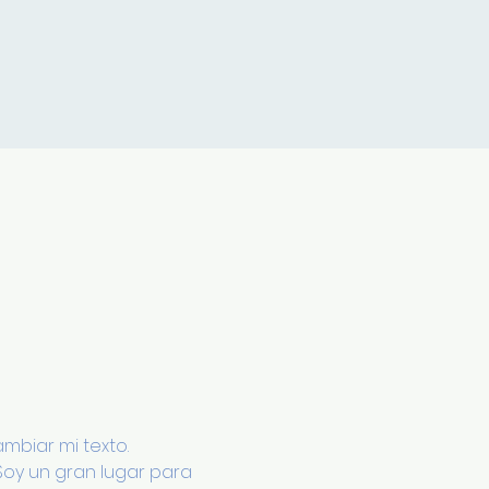
mbiar mi texto. 
Soy un gran lugar para 