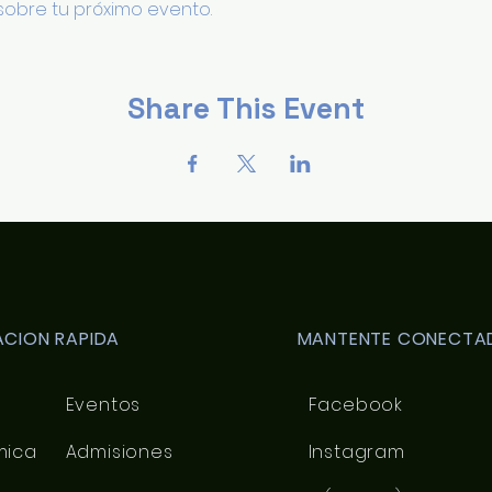
obre tu próximo evento.
Share This Event
CION RAPIDA
MANTENTE CONECTA
Eventos
Facebook
mica
Admisiones
Instagram