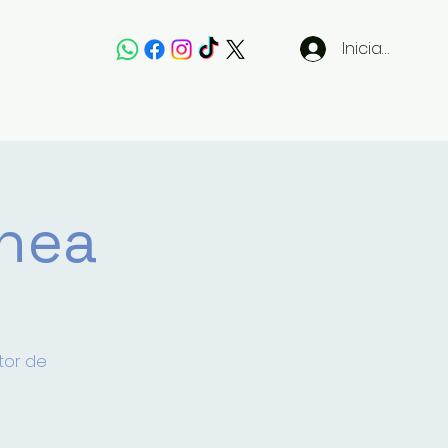
Iniciar sesión
Pagos
Contact
ínea
tor de